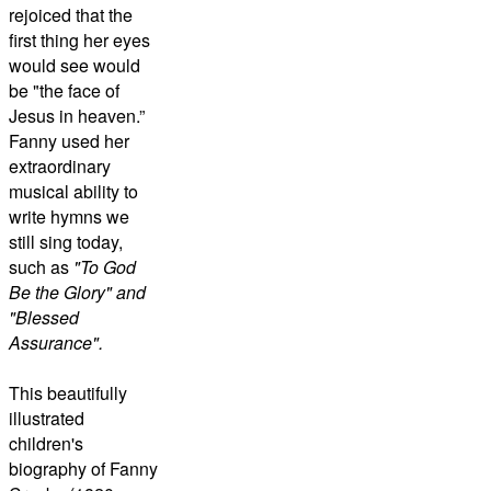
rejoiced that the
first thing her eyes
would see would
be "the face of
Jesus in heaven.”
Fanny used her
extraordinary
musical ability to
write hymns we
still sing today
,
such as
"To God
Be the Glory" and
"Blessed
Assurance".
This beautifully
illustrated
children's
biography of
Fanny