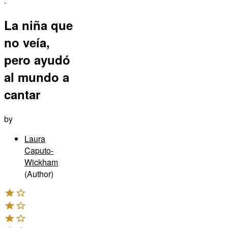
:
La niña que
no veía,
pero ayudó
al mundo a
cantar
by
Laura
Caputo-
Wickham
(Author)