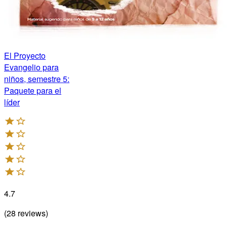
El Proyecto
Evangelio para
niños, semestre 5:
Paquete para el
líder
4.7
(
28
reviews
)