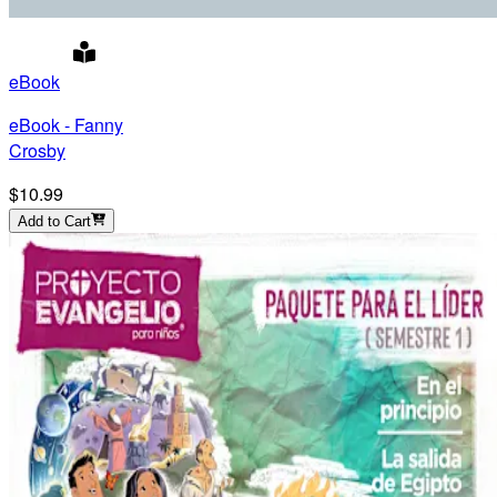
eBook
eBook - Fanny
Crosby
$10.99
Add to Cart