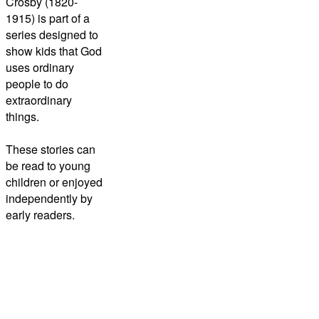
Crosby (1820-
1915)
is part of a
series designed to
show kids that God
uses ordinary
people to do
extraordinary
things.
These stories can
be read to young
children or enjoyed
independently by
early readers.