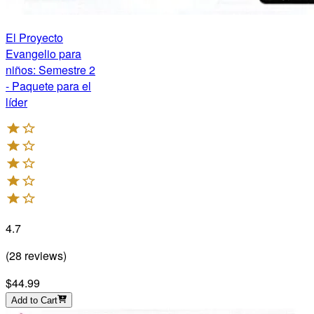
El Proyecto
Evangelio para
niños: Semestre 2
- Paquete para el
líder
4.7
(
28
reviews
)
$44.99
Add to Cart