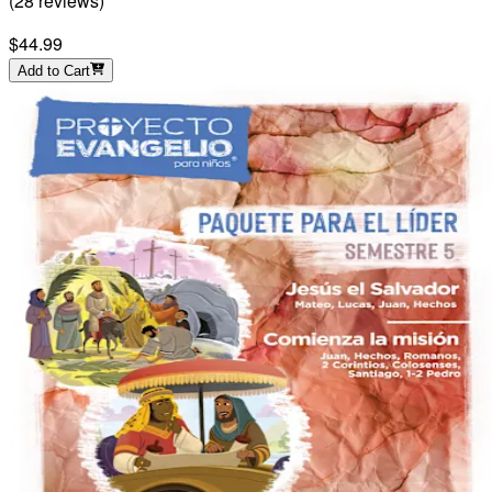
(
28
reviews
)
$44.99
Add to Cart