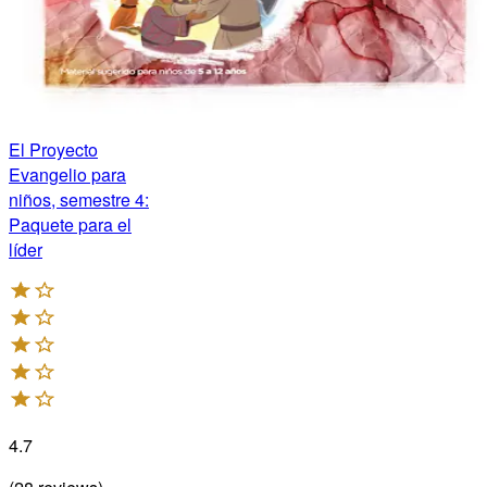
El Proyecto
Evangelio para
niños, semestre 4:
Paquete para el
líder
4.7