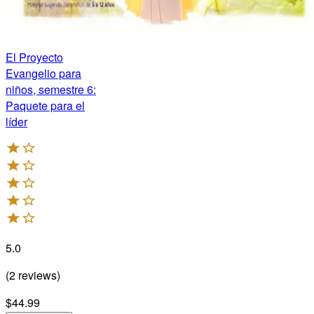
El Proyecto
Evangelio para
niños, semestre 6:
Paquete para el
líder
5.0
(
2
reviews
)
$44.99