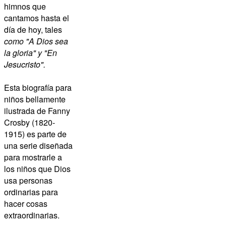
himnos que
cantamos hasta el
día de hoy
, tales
como "A Dios sea
la gloria" y "En
Jesucristo".
Esta biografía para
niños bellamente
ilustrada de
Fanny
Crosby (1820-
1915)
es parte de
una serie diseñada
para mostrarle a
los niños que Dios
usa personas
ordinarias para
hacer cosas
extraordinarias.