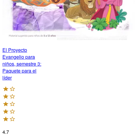
El Proyecto
Evangelio para
niños, semestre 3:
Paquete para el
líder
4.7