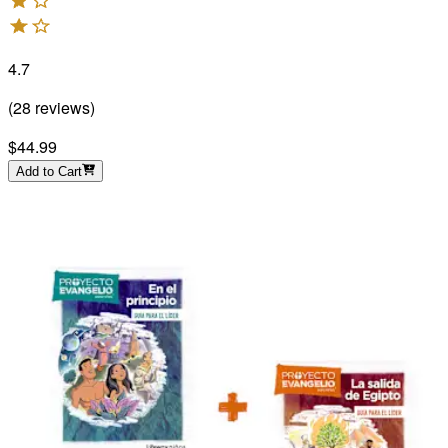
4.7
(
28
reviews
)
$44.99
Add to Cart