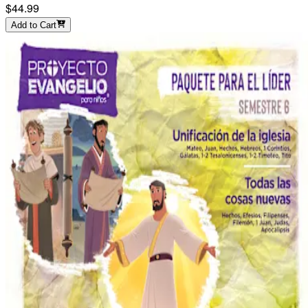
$44.99
Add to Cart