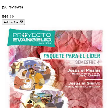
(
28
reviews
)
$44.99
Add to Cart