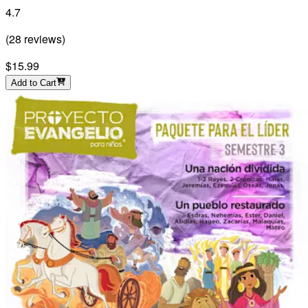
4.7
(
28
reviews
)
$15.99
Add to Cart