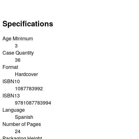
Specifications
Age Minimum
3
Case Quantity
36
Format
Hardcover
ISBN10
1087783992
ISBN13
9781087783994
Language
Spanish
Number of Pages
24
Packaging Height