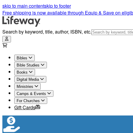
skip to main content
skip to footer
Free shipping is now available through Equip & Save on eligib
Search by keyword, title, author, ISBN, etc.
Bibles
Bible Studies
Books
Digital Media
Ministries
Camps & Events
For Churches
Gift Cards