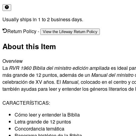
Usually ships in 1 to 2 business days.
Return Policy
-
View the Lifeway Return Policy
About this Item
Overview
La
RVR 1960 Biblia del ministro edición ampliada
es ideal par
más grande de 12 puntos, además de un
Manual del ministro
celebración de XV años. El
Manual,
colocado en el centro y c
también ayudas para leer y entender los géneros literarios de 
CARACTERÍSTICAS:
Cómo leer y entender la Biblia
Letra grande de 12 puntos
Concordancia temática
Panorama histórico de la Biblia