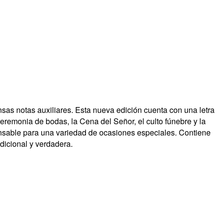
tensas notas auxiliares. Esta nueva edición cuenta con una letra
remonia de bodas, la Cena del Señor, el culto fúnebre y la
pensable para una variedad de ocasiones especiales. Contiene
dicional y verdadera.