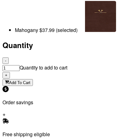
Mahogany
$37.99
(selected)
Quantity
-
Quantity to add to cart
+
Add To Cart
Order savings
Free shipping eligible