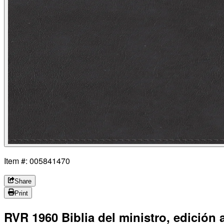
Item #: 005841470
Share
Print
RVR 1960 Biblia del ministro, edición 