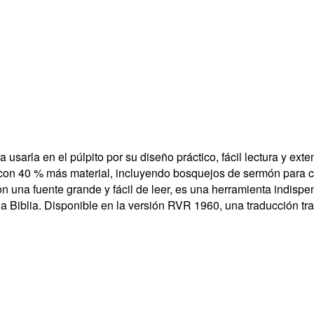
a usarla en el púlpito por su diseño práctico, fácil lectura y ex
con 40 % más material, incluyendo bosquejos de sermón para ce
on una fuente grande y fácil de leer, es una herramienta indis
la Biblia. Disponible en la versión RVR 1960, una traducción tra