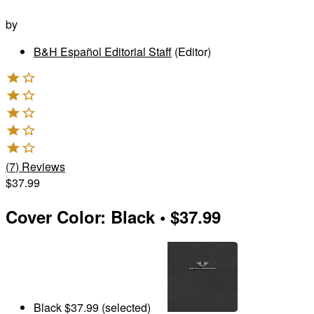
by
B&H Español Editorial Staff
(Editor)
(
7
)
Reviews
$37.99
Cover Color
:
Black
•
$37.99
Black
$37.99
(selected)