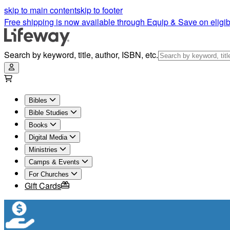
skip to main content
skip to footer
Free shipping is now available through Equip & Save on eligib
Search by keyword, title, author, ISBN, etc.
Bibles
Bible Studies
Books
Digital Media
Ministries
Camps & Events
For Churches
Gift Cards