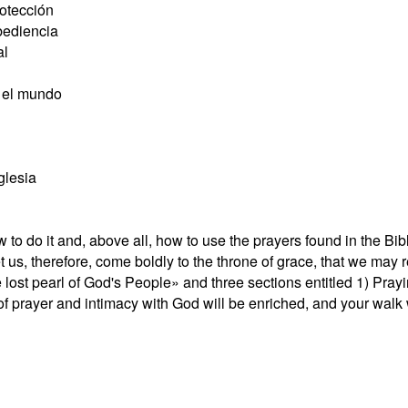
rotección
bediencia
al
n el mundo
glesia
to do it and, above all, how to use the prayers found in the Bibl
et us, therefore, come boldly to the throne of grace, that we may 
lost pearl of God's People» and three sections entitled 1) Prayin
e of prayer and intimacy with God will be enriched, and your walk