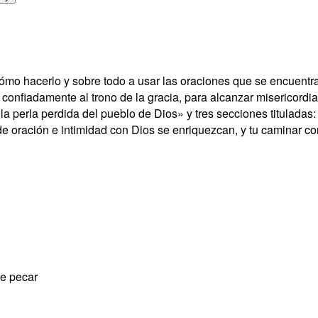
mo hacerlo y sobre todo a usar las oraciones que se encuentran e
 confiadamente al trono de la gracia, para alcanzar misericordia
, la perla perdida del pueblo de Dios» y tres secciones tituladas
 de oración e intimidad con Dios se enriquezcan, y tu caminar con
de pecar