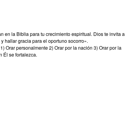
n la Biblia para tu crecimiento espiritual. Dios te invita a
 y hallar gracia para el oportuno socorro».
: 1) Orar personalmente 2) Orar por la nación 3) Orar por la
 Él se fortalezca.