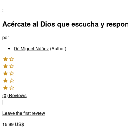
:
Acércate al Dios que escucha y respo
por
Dr. Miguel Núñez
(Author)
(
0
)
Reviews
|
Leave the first review
15,99 US$