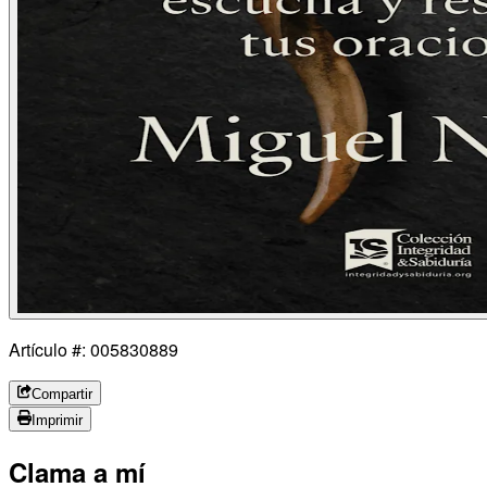
Artículo #: 005830889
Compartir
Imprimir
Clama a mí