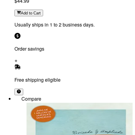
$44.99
Add
to Cart
Usually ships in 1 to 2 business days.
Order savings
Free shipping eligible
Compare