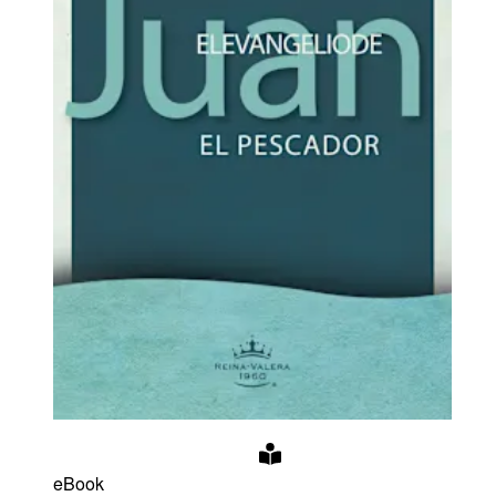
eBook