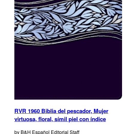
RVR 1960 Biblia del pescador, Mujer
virtuosa, floral, símil piel con índice
by
B&H Español Editorial Staff