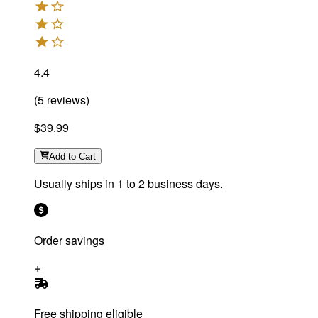
4.4
(
5
reviews
)
$39.99
Add
to Cart
Usually ships in 1 to 2 business days.
Order savings
Free shipping eligible