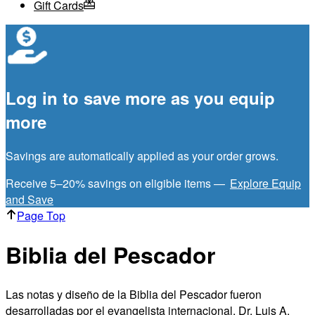
Gift Cards
Log in to save more as you equip
more
Savings are automatically applied as your order grows.
Receive 5–20% savings on eligible items —
Explore Equip
and Save
Page Top
Biblia del Pescador
Las notas y diseño de la Biblia del Pescador fueron
desarrolladas por el evangelista internacional, Dr. Luis A.