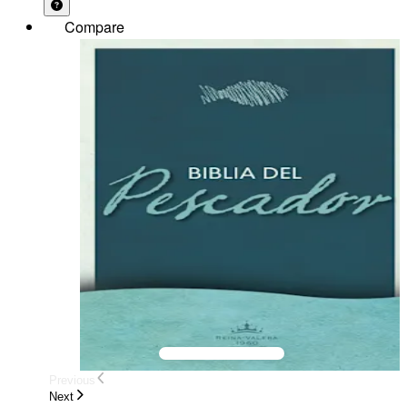
Compare
Previous
Next