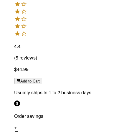
4.4
(
5
reviews
)
$44.99
Add
to Cart
Usually ships in 1 to 2 business days.
Order savings