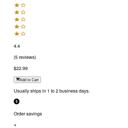
4.4
(
5
reviews
)
$22.99
Add
to Cart
Usually ships in 1 to 2 business days.
Order savings