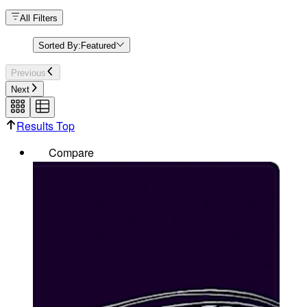
All Filters
Sorted By:
Featured
Previous
Next
Results Top
Compare