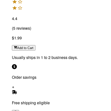
4.4
(
5
reviews
)
$1.99
Add
to Cart
Usually ships in 1 to 2 business days.
Order savings
Free shipping eligible